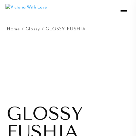
Home
/
Glossy
/ GLOSSY FUSHIA
GLOSSY
FUSHIA