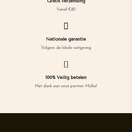
Gratis verzending
Vanaf €80

Nationale garantie
Volgens de lokale wetgeving

100% Veilig betalen
Met dank aan onze partner: Mollie!