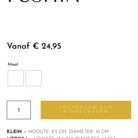
Vanaf € 24,95
Maat
GLOSSY
TOEVOEGEN AAN
FUSHIA
WINKELWAGEN
aantal
KLEIN
=
HOOGTE: 9,5 CM; DIAMETER: 10 CM