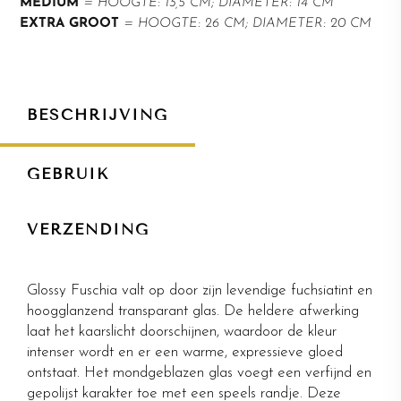
MEDIUM
= HOOGTE: 13,5 CM; DIAMETER: 14 CM
EXTRA GROOT
= HOOGTE: 26 CM; DIAMETER: 20 CM
BESCHRIJVING
GEBRUIK
VERZENDING
Glossy Fuschia valt op door zijn levendige fuchsiatint en
hoogglanzend transparant glas. De heldere afwerking
laat het kaarslicht doorschijnen, waardoor de kleur
intenser wordt en er een warme, expressieve gloed
ontstaat. Het mondgeblazen glas voegt een verfijnd en
gepolijst karakter toe met een speels randje. Deze