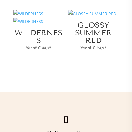
GLOSSY
WILDERNES
SUMMER
S
RED
Vanaf € 44,95
Vanaf € 24,95
